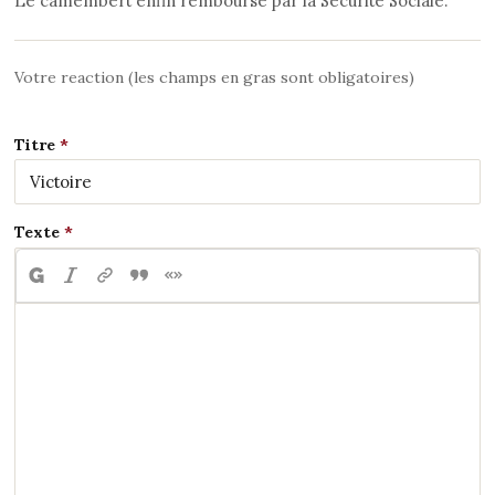
Le camembert enfin remboursé par la Sécurité Sociale.
Votre reaction (les champs en gras sont obligatoires)
Titre
Texte