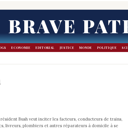
BRAVE PAT
OGS
ECONOMIE
EDITORIAL
JUSTICE
MONDE
POLITIQUE
SC
n
président Bush veut inciter les facteurs, conducteurs de trains,
s, livreurs, plombiers et autres réparateurs à domicile à se