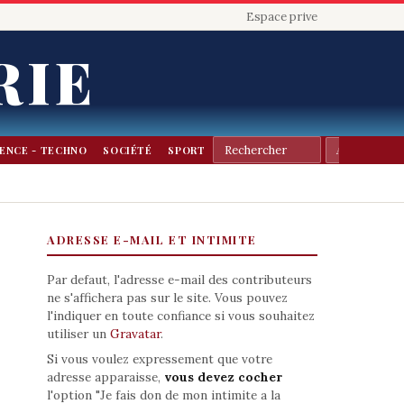
Espace prive
RIE
IENCE - TECHNO
SOCIÉTÉ
SPORT
ADRESSE E-MAIL ET INTIMITE
Par defaut, l'adresse e-mail des contributeurs
ne s'affichera pas sur le site. Vous pouvez
l'indiquer en toute confiance si vous souhaitez
utiliser un
Gravatar
.
Si vous voulez expressement que votre
adresse apparaisse,
vous devez cocher
l'option "Je fais don de mon intimite a la