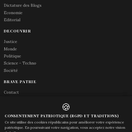
Dictature des Blogs
Economie
Editorial
DECOUVRIR
Justice
Monde
Politique
Science - Techno
Société
BRAVE PATRIE
Contact
Abonnements RSS
🍪
X (Twitter)
Acces gouvernement
CONSENTEMENT PATRIOTIQUE (RGPD ET TRADITIONS)
Ce site utilise des cookies républicains pour améliorer votre expérience
patriotique. En poursuivant votre navigation, vous acceptez notre vision