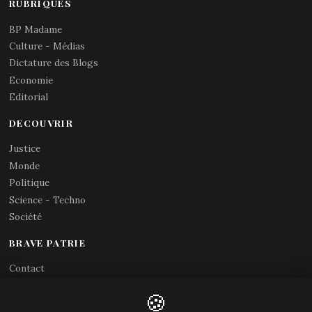
RUBRIQUES
BP Madame
Culture - Médias
Dictature des Blogs
Economie
Editorial
DECOUVRIR
Justice
Monde
Politique
Science - Techno
Société
BRAVE PATRIE
Contact
Abonnements RSS
🍪
X (Twitter)