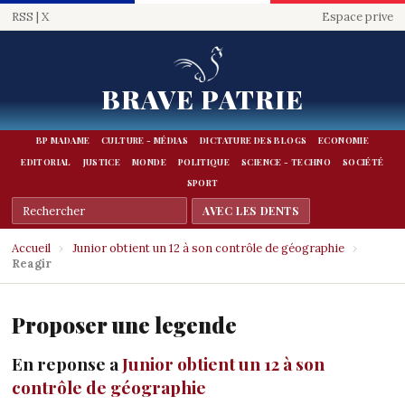
RSS
|
X
Espace prive
BRAVE PATRIE
BP MADAME
CULTURE - MÉDIAS
DICTATURE DES BLOGS
ECONOMIE
EDITORIAL
JUSTICE
MONDE
POLITIQUE
SCIENCE - TECHNO
SOCIÉTÉ
SPORT
Accueil
›
Junior obtient un 12 à son contrôle de géographie
›
Reagir
Proposer une legende
En reponse a
Junior obtient un 12 à son
contrôle de géographie