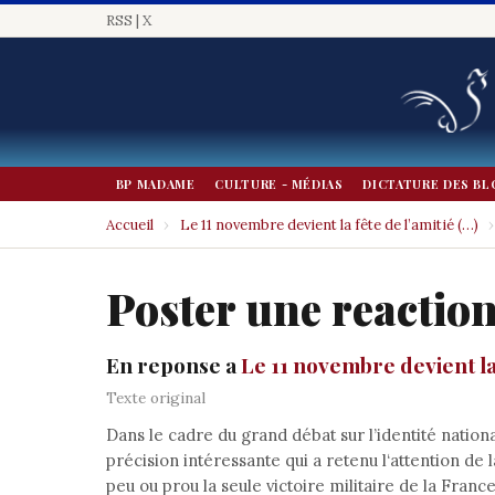
RSS
|
X
BP MADAME
CULTURE - MÉDIAS
DICTATURE DES BL
Accueil
›
Le 11 novembre devient la fête de l’amitié (…)
›
Poster une reactio
En reponse a
Le 11 novembre devient la
Texte original
Dans le cadre du grand débat sur l’identité natio
précision intéressante qui a retenu l‘attention de
peu ou prou la seule victoire militaire de la Fran