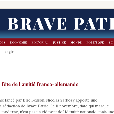
BRAVE PAT
OGS
ECONOMIE
EDITORIAL
JUSTICE
MONDE
POLITIQUE
SC
Reagir
n
 fête de l’amitié franco-allemande
nale lancé par Eric Besson, Nicolas Sarkozy apporte une
 la rédaction de Brave Patrie : le 11 novembre, date qui marque
ce moderne, n’est pas un élément de l’identité nationale, mais un