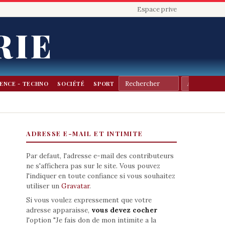
Espace prive
RIE
IENCE - TECHNO
SOCIÉTÉ
SPORT
ADRESSE E-MAIL ET INTIMITE
Par defaut, l'adresse e-mail des contributeurs
ne s'affichera pas sur le site. Vous pouvez
l'indiquer en toute confiance si vous souhaitez
utiliser un
Gravatar
.
Si vous voulez expressement que votre
adresse apparaisse,
vous devez cocher
l'option "Je fais don de mon intimite a la
e