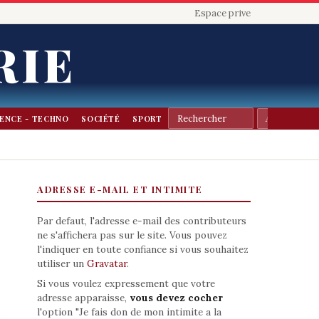
Espace prive
RIE
IENCE - TECHNO
SOCIÉTÉ
SPORT
ADRESSE E-MAIL ET INTIMITE
Par defaut, l'adresse e-mail des contributeurs
ne s'affichera pas sur le site. Vous pouvez
l'indiquer en toute confiance si vous souhaitez
utiliser un
Gravatar
.
Si vous voulez expressement que votre
adresse apparaisse,
vous devez cocher
l'option "Je fais don de mon intimite a la
e