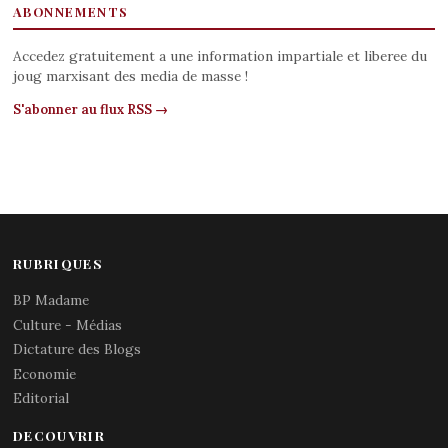
ABONNEMENTS
Accedez gratuitement a une information impartiale et liberee du
joug marxisant des media de masse !
S'abonner au flux RSS →
RUBRIQUES
BP Madame
Culture - Médias
Dictature des Blogs
Economie
Editorial
DECOUVRIR