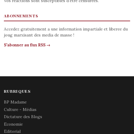
Vos reactions sont susceptibles d'etre censurees.
ABONNEMENTS
Accedez gratuitement a une information impartiale et liberee du
joug marxisant des media de masse !
S'abonner au flux RSS →
RUBRIQUES
BP Madame
Culture - Médias
Dictature des Blogs
Economie
Editorial