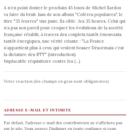
A n’en point douter le prochain 45 tours de Michel Sardou
va faire du bruit. Issu de son album "Colères populaires", le
titre "35 leurres" vise juste. Sa cible : les 35 heures. Celui qui
n’a pas son pareil pour croquer les évolutions de la société
française rétablit, à travers des couplets tantôt émouvants
tantôt énergiques, une vérité criante : "La France
n’appartient plus à ceux qui veulent bosser Désormais c’est
la dictature des RTT" (introduction).
Implacable réquisitoire contre les (…)
Votre reaction (les champs en gras sont obligatoires)
ADRESSE E-MAIL ET INTIMITE
Par defaut, l'adresse e-mail des contributeurs ne s'affichera pas
sur le site. Vous pouvez l'indiquer en toute confiance si vous