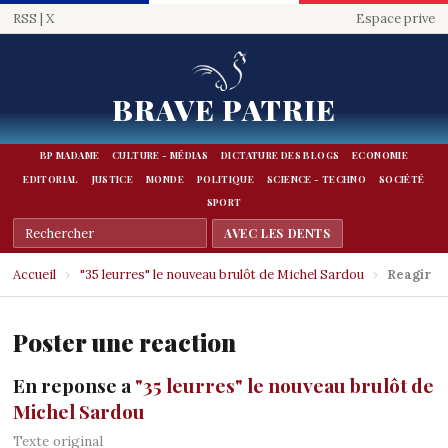
RSS
|
X
Espace prive
BRAVE PATRIE
BP MADAME
CULTURE - MÉDIAS
DICTATURE DES BLOGS
ECONOMIE
EDITORIAL
JUSTICE
MONDE
POLITIQUE
SCIENCE - TECHNO
SOCIÉTÉ
SPORT
Accueil
›
"35 leurres" le nouveau brulôt de Michel Sardou
›
Reagir
Poster une reaction
En reponse a
"35 leurres" le nouveau brulôt de
Michel Sardou
Texte original