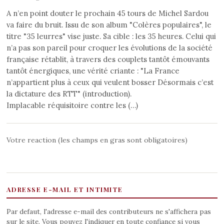
A n’en point douter le prochain 45 tours de Michel Sardou
va faire du bruit. Issu de son album "Colères populaires", le
titre "35 leurres" vise juste. Sa cible : les 35 heures. Celui qui
n’a pas son pareil pour croquer les évolutions de la société
française rétablit, à travers des couplets tantôt émouvants
tantôt énergiques, une vérité criante : "La France
n’appartient plus à ceux qui veulent bosser Désormais c’est
la dictature des RTT" (introduction).
Implacable réquisitoire contre les (…)
Votre reaction (les champs en gras sont obligatoires)
ADRESSE E-MAIL ET INTIMITE
Par defaut, l'adresse e-mail des contributeurs ne s'affichera pas
sur le site. Vous pouvez l'indiquer en toute confiance si vous