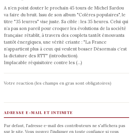
A n’en point douter le prochain 45 tours de Michel Sardou
va faire du bruit. Issu de son album "Colères populaires", le
titre "35 leurres" vise juste. Sa cible : les 35 heures. Celui qui
n’a pas son pareil pour croquer les évolutions de la société
française rétablit, à travers des couplets tantôt émouvants
tantôt énergiques, une vérité criante : "La France
n’appartient plus à ceux qui veulent bosser Désormais c’est
la dictature des RTT" (introduction).
Implacable réquisitoire contre les (…)
Votre reaction (les champs en gras sont obligatoires)
ADRESSE E-MAIL ET INTIMITE
Par defaut, l'adresse e-mail des contributeurs ne s'affichera pas
sur le site. Vous pouvez l'indiquer en toute confiance si vous