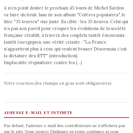
A n’en point douter le prochain 45 tours de Michel Sardou
va faire du bruit. Issu de son album "Colères populaires", le
titre "35 leurres" vise juste. Sa cible : les 35 heures. Celui qui
n’a pas son pareil pour croquer les évolutions de la société
française rétablit, à travers des couplets tantôt émouvants
tantôt énergiques, une vérité criante : "La France
n’appartient plus à ceux qui veulent bosser Désormais c’est
la dictature des RTT" (introduction).
Implacable réquisitoire contre les (…)
Votre reaction (les champs en gras sont obligatoires)
ADRESSE E-MAIL ET INTIMITE
Par defaut, l'adresse e-mail des contributeurs ne s'affichera pas
sur le site. Vous pouvez l'indiquer en toute confiance si vous