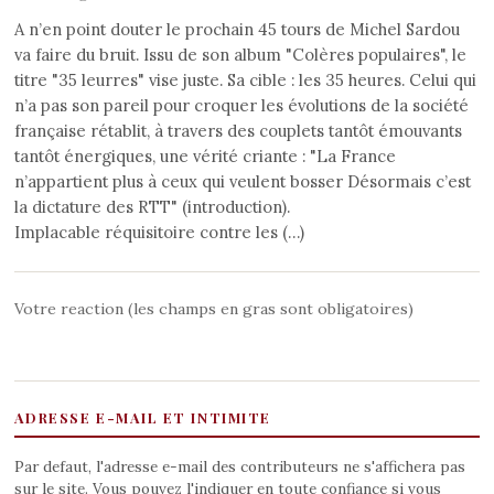
A n’en point douter le prochain 45 tours de Michel Sardou
va faire du bruit. Issu de son album "Colères populaires", le
titre "35 leurres" vise juste. Sa cible : les 35 heures. Celui qui
n’a pas son pareil pour croquer les évolutions de la société
française rétablit, à travers des couplets tantôt émouvants
tantôt énergiques, une vérité criante : "La France
n’appartient plus à ceux qui veulent bosser Désormais c’est
la dictature des RTT" (introduction).
Implacable réquisitoire contre les (…)
Votre reaction (les champs en gras sont obligatoires)
ADRESSE E-MAIL ET INTIMITE
Par defaut, l'adresse e-mail des contributeurs ne s'affichera pas
sur le site. Vous pouvez l'indiquer en toute confiance si vous