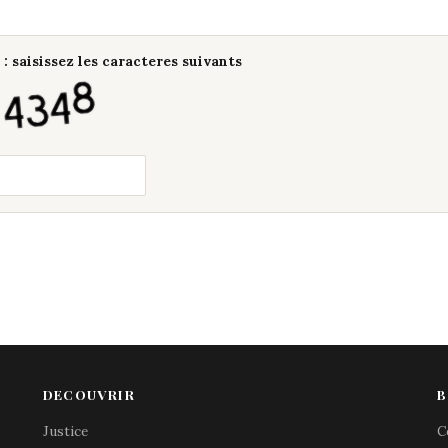
: saisissez les caracteres suivants
DECOUVRIR
B
Justice
C