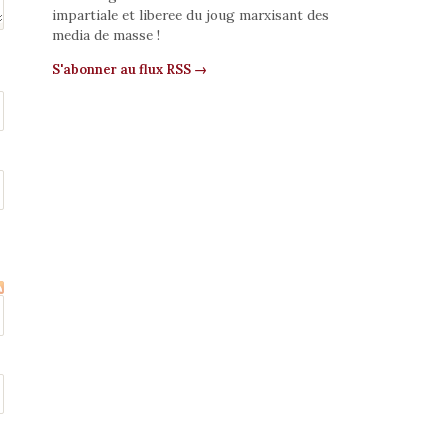
impartiale et liberee du joug marxisant des
media de masse !
S'abonner au flux RSS →