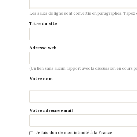
Les sauts de ligne sont convertis en paragraphes. Tapez de
Titre du site
Adresse web
(Un lien sans aucun rapport avec la discussion en cours 
Votre nom
Votre adresse email
Je fais don de mon intimité à la France