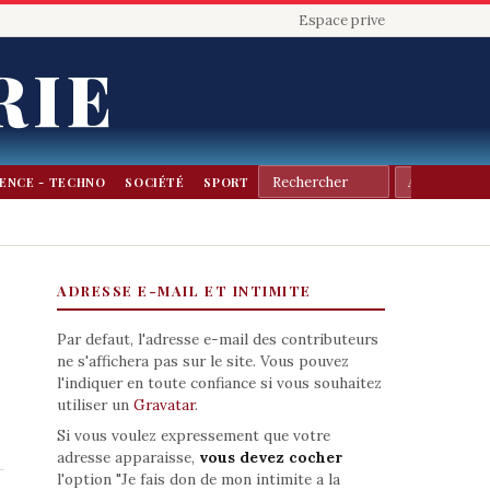
Espace prive
RIE
IENCE - TECHNO
SOCIÉTÉ
SPORT
ADRESSE E-MAIL ET INTIMITE
Par defaut, l'adresse e-mail des contributeurs
ne s'affichera pas sur le site. Vous pouvez
l'indiquer en toute confiance si vous souhaitez
utiliser un
Gravatar
.
Si vous voulez expressement que votre
adresse apparaisse,
vous devez cocher
l'option "Je fais don de mon intimite a la