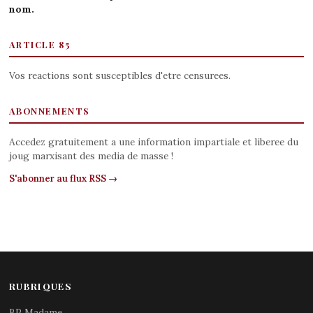
nom.
ARTICLE 85
Vos reactions sont susceptibles d'etre censurees.
ABONNEMENTS
Accedez gratuitement a une information impartiale et liberee du
joug marxisant des media de masse !
S'abonner au flux RSS →
RUBRIQUES
BP Madame