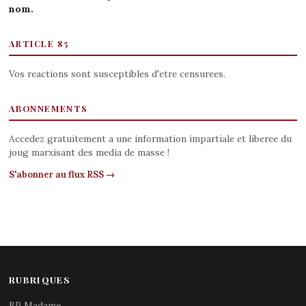
nom.
ARTICLE 85
Vos reactions sont susceptibles d'etre censurees.
ABONNEMENTS
Accedez gratuitement a une information impartiale et liberee du
joug marxisant des media de masse !
S'abonner au flux RSS →
RUBRIQUES
BP Madame