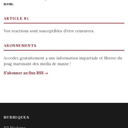
nom.
ARTICLE 85
Vos reactions sont susceptibles d'etre censurees.
ABONNEMENTS
Accedez gratuitement a une information impartiale et liberee du
joug marxisant des media de masse !
S'abonner au flux RSS →
RUBRIQUES
BP Madame