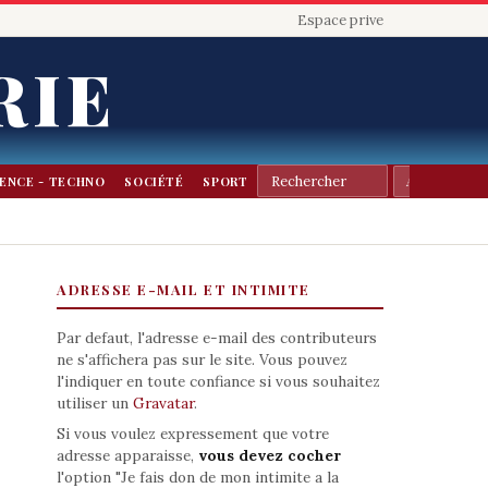
Espace prive
RIE
IENCE - TECHNO
SOCIÉTÉ
SPORT
ADRESSE E-MAIL ET INTIMITE
Par defaut, l'adresse e-mail des contributeurs
ne s'affichera pas sur le site. Vous pouvez
l'indiquer en toute confiance si vous souhaitez
utiliser un
Gravatar
.
Si vous voulez expressement que votre
adresse apparaisse,
vous devez cocher
l'option "Je fais don de mon intimite a la