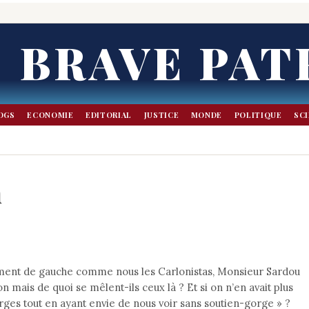
BRAVE PAT
OGS
ECONOMIE
EDITORIAL
JUSTICE
MONDE
POLITIQUE
SC
n
uement de gauche comme nous les Carlonistas, Monsieur Sardou
 mais de quoi se mêlent-ils ceux là ? Et si on n’en avait plus
rges tout en ayant envie de nous voir sans soutien-gorge » ?