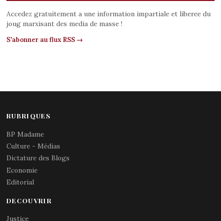
Accedez gratuitement a une information impartiale et liberee du
joug marxisant des media de masse !
S'abonner au flux RSS →
RUBRIQUES
BP Madame
Culture - Médias
Dictature des Blogs
Economie
Editorial
DECOUVRIR
Justice