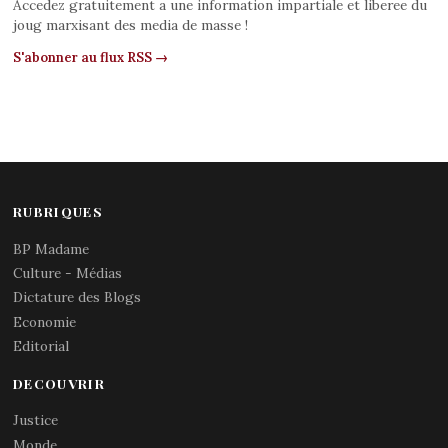
Accedez gratuitement a une information impartiale et liberee du
joug marxisant des media de masse !
S'abonner au flux RSS →
RUBRIQUES
BP Madame
Culture - Médias
Dictature des Blogs
Economie
Editorial
DECOUVRIR
Justice
Monde