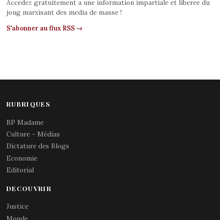
Accedez gratuitement a une information impartiale et liberee du
joug marxisant des media de masse !
S'abonner au flux RSS →
RUBRIQUES
BP Madame
Culture - Médias
Dictature des Blogs
Economie
Editorial
DECOUVRIR
Justice
Monde