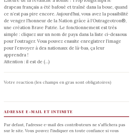
L’heure de la revanche a sonné ! Trop longtemps le
drapeau français a été bafoué et traîné dans la boue, quand
ce n’est pas pire encore. Aujourd’hui, vous avez la possibilité
de venger l’honneur de la Nation grâce à l’Outrageotron®,
une création Brave Patrie. Le fonctionnement est très
simple : cliquez sur un nom de pays dans la liste ci-dessous
pour l’outrager. Vous pouvez ensuite enregistrer l’image
pour l’envoyer à des nationaux de là-bas, ça leur
apprendra !
Attention : il est de (…)
Votre reaction (les champs en gras sont obligatoires)
ADRESSE E-MAIL ET INTIMITE
Par defaut, l'adresse e-mail des contributeurs ne s'affichera pas
sur le site. Vous pouvez l'indiquer en toute confiance si vous