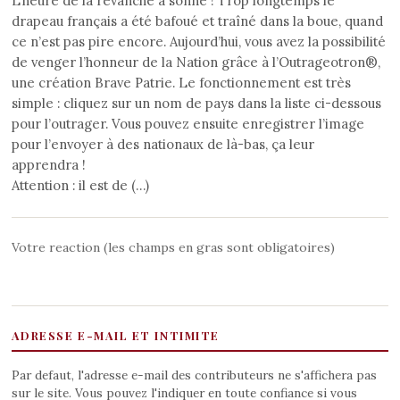
L’heure de la revanche a sonné ! Trop longtemps le
drapeau français a été bafoué et traîné dans la boue, quand
ce n’est pas pire encore. Aujourd’hui, vous avez la possibilité
de venger l’honneur de la Nation grâce à l’Outrageotron®,
une création Brave Patrie. Le fonctionnement est très
simple : cliquez sur un nom de pays dans la liste ci-dessous
pour l’outrager. Vous pouvez ensuite enregistrer l’image
pour l’envoyer à des nationaux de là-bas, ça leur
apprendra !
Attention : il est de (…)
Votre reaction (les champs en gras sont obligatoires)
ADRESSE E-MAIL ET INTIMITE
Par defaut, l'adresse e-mail des contributeurs ne s'affichera pas
sur le site. Vous pouvez l'indiquer en toute confiance si vous