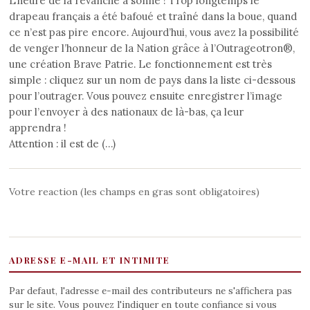
L’heure de la revanche a sonné ! Trop longtemps le
drapeau français a été bafoué et traîné dans la boue, quand
ce n’est pas pire encore. Aujourd’hui, vous avez la possibilité
de venger l’honneur de la Nation grâce à l’Outrageotron®,
une création Brave Patrie. Le fonctionnement est très
simple : cliquez sur un nom de pays dans la liste ci-dessous
pour l’outrager. Vous pouvez ensuite enregistrer l’image
pour l’envoyer à des nationaux de là-bas, ça leur
apprendra !
Attention : il est de (…)
Votre reaction (les champs en gras sont obligatoires)
ADRESSE E-MAIL ET INTIMITE
Par defaut, l'adresse e-mail des contributeurs ne s'affichera pas
sur le site. Vous pouvez l'indiquer en toute confiance si vous