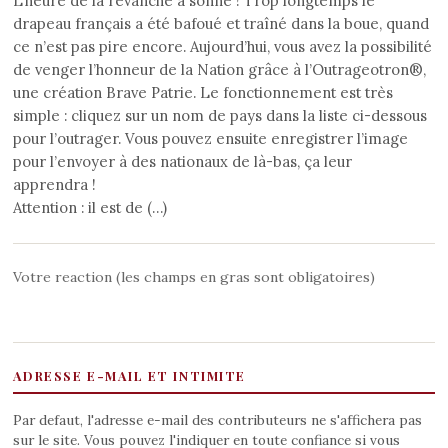
L’heure de la revanche a sonné ! Trop longtemps le
drapeau français a été bafoué et traîné dans la boue, quand
ce n’est pas pire encore. Aujourd’hui, vous avez la possibilité
de venger l’honneur de la Nation grâce à l’Outrageotron®,
une création Brave Patrie. Le fonctionnement est très
simple : cliquez sur un nom de pays dans la liste ci-dessous
pour l’outrager. Vous pouvez ensuite enregistrer l’image
pour l’envoyer à des nationaux de là-bas, ça leur
apprendra !
Attention : il est de (…)
Votre reaction (les champs en gras sont obligatoires)
ADRESSE E-MAIL ET INTIMITE
Par defaut, l'adresse e-mail des contributeurs ne s'affichera pas
sur le site. Vous pouvez l'indiquer en toute confiance si vous