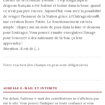
L’heure de la revanche a sonné ! Trop longtemps le
drapeau français a été bafoué et traîné dans la boue, quand
ce n’est pas pire encore. Aujourd’hui, vous avez la possibilité
de venger l’honneur de la Nation grâce à l’Outrageotron®,
une création Brave Patrie. Le fonctionnement est très
simple : cliquez sur un nom de pays dans la liste ci-dessous
pour l’outrager. Vous pouvez ensuite enregistrer l’image
pour l’envoyer à des nationaux de là-bas, ça leur
apprendra !
Attention : il est de (…)
Votre reaction (les champs en gras sont obligatoires)
ADRESSE E-MAIL ET INTIMITE
Par defaut, l'adresse e-mail des contributeurs ne s'affichera pas
sur le site. Vous pouvez l'indiquer en toute confiance si vous