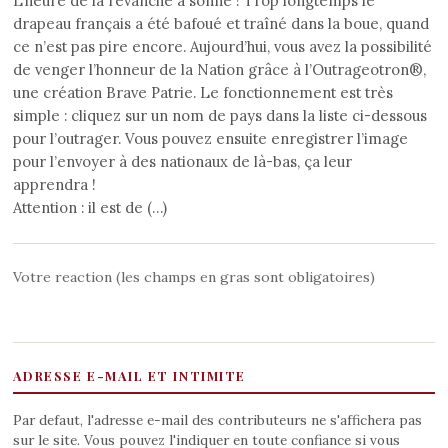
L’heure de la revanche a sonné ! Trop longtemps le
drapeau français a été bafoué et traîné dans la boue, quand
ce n’est pas pire encore. Aujourd’hui, vous avez la possibilité
de venger l’honneur de la Nation grâce à l’Outrageotron®,
une création Brave Patrie. Le fonctionnement est très
simple : cliquez sur un nom de pays dans la liste ci-dessous
pour l’outrager. Vous pouvez ensuite enregistrer l’image
pour l’envoyer à des nationaux de là-bas, ça leur
apprendra !
Attention : il est de (…)
Votre reaction (les champs en gras sont obligatoires)
ADRESSE E-MAIL ET INTIMITE
Par defaut, l'adresse e-mail des contributeurs ne s'affichera pas
sur le site. Vous pouvez l'indiquer en toute confiance si vous