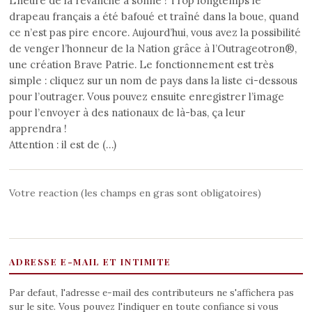
L’heure de la revanche a sonné ! Trop longtemps le
drapeau français a été bafoué et traîné dans la boue, quand
ce n’est pas pire encore. Aujourd’hui, vous avez la possibilité
de venger l’honneur de la Nation grâce à l’Outrageotron®,
une création Brave Patrie. Le fonctionnement est très
simple : cliquez sur un nom de pays dans la liste ci-dessous
pour l’outrager. Vous pouvez ensuite enregistrer l’image
pour l’envoyer à des nationaux de là-bas, ça leur
apprendra !
Attention : il est de (…)
Votre reaction (les champs en gras sont obligatoires)
ADRESSE E-MAIL ET INTIMITE
Par defaut, l'adresse e-mail des contributeurs ne s'affichera pas
sur le site. Vous pouvez l'indiquer en toute confiance si vous