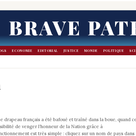
BRAVE PAT
OGS
ECONOMIE
EDITORIAL
JUSTICE
MONDE
POLITIQUE
SC
n
e drapeau français a été bafoué et traîné dans la boue, quand c
ssibilité de venger l’honneur de la Nation grâce à
nctionnement est très simple : cliquez sur un nom de pays dans