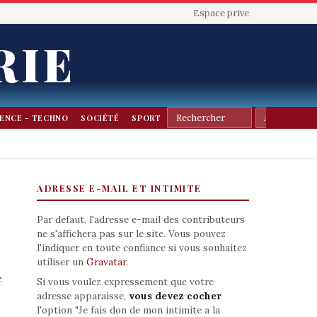
Espace prive
RIE
IENCE - TECHNO
SOCIÉTÉ
SPORT
ADRESSE E-MAIL ET INTIMITE
Par defaut, l'adresse e-mail des contributeurs
ne s'affichera pas sur le site. Vous pouvez
l'indiquer en toute confiance si vous souhaitez
utiliser un
Gravatar
.
e
Si vous voulez expressement que votre
adresse apparaisse,
vous devez cocher
l'option "Je fais don de mon intimite a la