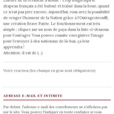
L’heure de la revanche a sonné ! Trop longtemps le
drapeau français a été bafoué et traîné dans la boue, quand
ce n’est pas pire encore. Aujourd’hui, vous avez la possibilité
de venger l’honneur de la Nation grâce à l’Outrageotron®,
une création Brave Patrie. Le fonctionnement est très
simple : cliquez sur un nom de pays dans la liste ci-dessous
pour l’outrager. Vous pouvez ensuite enregistrer l’image
pour l’envoyer à des nationaux de là-bas, ça leur
apprendra !
Attention : il est de (…)
Votre reaction (les champs en gras sont obligatoires)
ADRESSE E-MAIL ET INTIMITE
Par defaut, l'adresse e-mail des contributeurs ne s'affichera pas
sur le site. Vous pouvez l'indiquer en toute confiance si vous