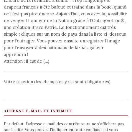
L’heure de la revanche a sonné ! Trop longtemps le
drapeau français a été bafoué et traîné dans la boue, quand
ce n’est pas pire encore. Aujourd’hui, vous avez la possibilité
de venger l’honneur de la Nation grâce à l’Outrageotron®,
une création Brave Patrie. Le fonctionnement est très
simple : cliquez sur un nom de pays dans la liste ci-dessous
pour l’outrager. Vous pouvez ensuite enregistrer l’image
pour l’envoyer à des nationaux de là-bas, ça leur
apprendra !
Attention : il est de (…)
Votre reaction (les champs en gras sont obligatoires)
ADRESSE E-MAIL ET INTIMITE
Par defaut, l'adresse e-mail des contributeurs ne s'affichera pas
sur le site. Vous pouvez l'indiquer en toute confiance si vous