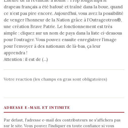
L’heure de la revanche a sonné ! Trop longtemps le
drapeau français a été bafoué et traîné dans la boue, quand
ce n’est pas pire encore. Aujourd’hui, vous avez la possibilité
de venger l’honneur de la Nation grâce à l’Outrageotron®,
une création Brave Patrie. Le fonctionnement est très
simple : cliquez sur un nom de pays dans la liste ci-dessous
pour l’outrager. Vous pouvez ensuite enregistrer l’image
pour l’envoyer à des nationaux de là-bas, ça leur
apprendra !
Attention : il est de (…)
Votre reaction (les champs en gras sont obligatoires)
ADRESSE E-MAIL ET INTIMITE
Par defaut, l'adresse e-mail des contributeurs ne s'affichera pas
sur le site. Vous pouvez l'indiquer en toute confiance si vous