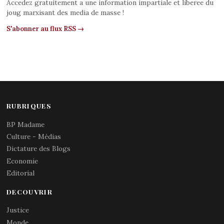
Accedez gratuitement a une information impartiale et liberee du
joug marxisant des media de masse !
S'abonner au flux RSS →
RUBRIQUES
BP Madame
Culture - Médias
Dictature des Blogs
Economie
Editorial
DECOUVRIR
Justice
Monde