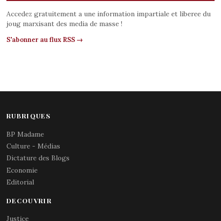
Accedez gratuitement a une information impartiale et liberee du
joug marxisant des media de masse !
S'abonner au flux RSS →
RUBRIQUES
BP Madame
Culture - Médias
Dictature des Blogs
Economie
Editorial
DECOUVRIR
Justice