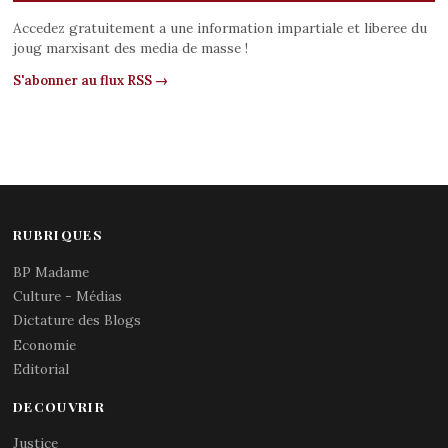
Accedez gratuitement a une information impartiale et liberee du
joug marxisant des media de masse !
S'abonner au flux RSS →
RUBRIQUES
BP Madame
Culture - Médias
Dictature des Blogs
Economie
Editorial
DECOUVRIR
Justice