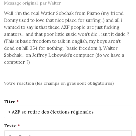
Message original, par Walter
Well, i’m the real Watler Sobchak from Pismo (my friend
Donny used to love that nice place for surfing...) and all i
wanted to say is that these AZF people are just fucking
amators... and that poor little suzie won’t die... isn’t it dude ?
(This is basic freedom to talk in english, my boys aren’t
dead on hill 354 for nothing... basic freedom !). Walter
Sobchak... on Jeffrey Lebowski’s computer (do we have a
computer ?)
Votre reaction (les champs en gras sont obligatoires)
Titre
Texte