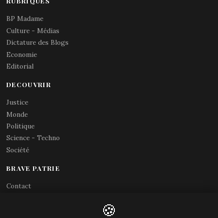
RUBRIQUES
BP Madame
Culture - Médias
Dictature des Blogs
Economie
Editorial
DECOUVRIR
Justice
Monde
Politique
Science - Techno
Société
BRAVE PATRIE
Contact
Abonnements RSS
🍪
X (Twitter)