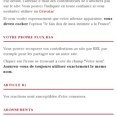
Par defaut, l'adresse e-mail des contributeurs ne s'affichera pas
sur le site. Vous pouvez l'indiquer en toute confiance si vous
souhaitez utiliser un
Gravatar
.
Si vous voulez expressement que votre adresse apparaisse,
vous
devez cocher
l'option "Je fais don de mon intimite a la France".
VOTRE PROPRE FLUX RSS
Vous pouvez recuperer vos contributions au site par RSS, par
exemple pour les partager sur un autre site.
Cliquez sur l'icone se trouvant a cote du champ "Votre nom".
Assurez-vous de toujours utiliser exactement le meme
nom.
ARTICLE 85
Vos reactions sont susceptibles d'etre censurees.
ABONNEMENTS