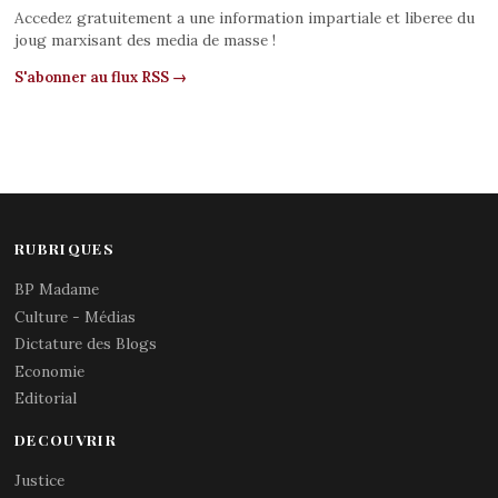
Accedez gratuitement a une information impartiale et liberee du
joug marxisant des media de masse !
S'abonner au flux RSS →
RUBRIQUES
BP Madame
Culture - Médias
Dictature des Blogs
Economie
Editorial
DECOUVRIR
Justice