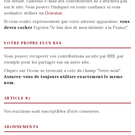
Par defaut, l'adresse e-mail des contributeurs ne s'affichera pas
sur le site. Vous pouvez l'indiquer en toute confiance si vous
souhaitez utiliser un
Gravatar
.
Si vous voulez expressement que votre adresse apparaisse,
vous
devez cocher
l'option "Je fais don de mon intimite a la France".
VOTRE PROPRE FLUX RSS
Vous pouvez recuperer vos contributions au site par RSS, par
exemple pour les partager sur un autre site.
Cliquez sur l'icone se trouvant a cote du champ "Votre nom".
Assurez-vous de toujours utiliser exactement le meme
nom.
ARTICLE 85
Vos reactions sont susceptibles d'etre censurees.
ABONNEMENTS