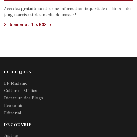
Accedez gratuitement a une information impartiale et liberee du
joug marxisant des media de masse !
S'abonner au flux RSS →
RUBRIQUES
BP Madame
Culture - Médias
Dictature des Blogs
Economie
Editorial
DECOUVRIR
Justice