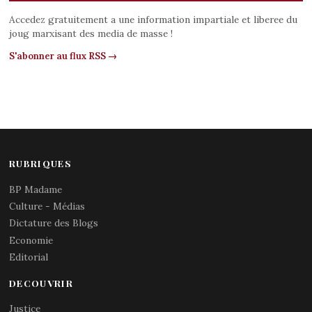
Accedez gratuitement a une information impartiale et liberee du
joug marxisant des media de masse !
S'abonner au flux RSS →
RUBRIQUES
BP Madame
Culture - Médias
Dictature des Blogs
Economie
Editorial
DECOUVRIR
Justice