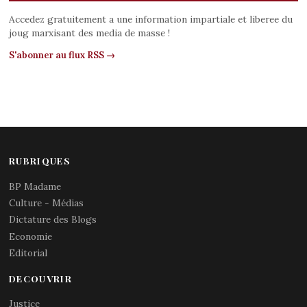
Accedez gratuitement a une information impartiale et liberee du
joug marxisant des media de masse !
S'abonner au flux RSS →
RUBRIQUES
BP Madame
Culture - Médias
Dictature des Blogs
Economie
Editorial
DECOUVRIR
Justice