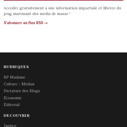
Accedez gratuitement a une information impartiale et liberee du
joug marxisant des media de masse !
S'abonner au flux RSS →
RUBRIQUES
BP Madame
Culture - Médias
Dictature des Blogs
Economie
Editorial
DECOUVRIR
Justice