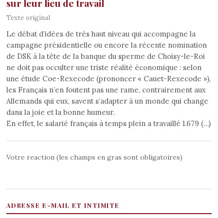
sur leur lieu de travail
Texte original
Le débat d’idées de très haut niveau qui accompagne la
campagne présidentielle ou encore la récente nomination
de DSK à la tête de la banque du sperme de Choisy-le-Roi
ne doit pas occulter une triste réalité économique : selon
une étude Coe-Rexecode (prononcer « Cauet-Rexecode »),
les Français n’en foutent pas une rame, contrairement aux
Allemands qui eux, savent s’adapter à un monde qui change
dans la joie et la bonne humeur.
En effet, le salarié français à temps plein a travaillé 1.679 (…)
Votre reaction (les champs en gras sont obligatoires)
ADRESSE E-MAIL ET INTIMITE