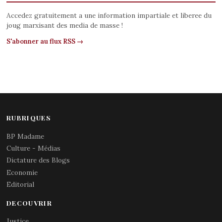
Accedez gratuitement a une information impartiale et liberee du
joug marxisant des media de masse !
S'abonner au flux RSS →
RUBRIQUES
BP Madame
Culture - Médias
Dictature des Blogs
Economie
Editorial
DECOUVRIR
Justice