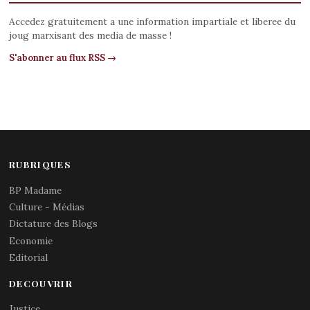
Accedez gratuitement a une information impartiale et liberee du
joug marxisant des media de masse !
S'abonner au flux RSS →
RUBRIQUES
BP Madame
Culture - Médias
Dictature des Blogs
Economie
Editorial
DECOUVRIR
Justice