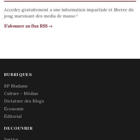
Accedez gratuitement a une information impartiale et liberee du
joug marxisant des media de masse !
S'abonner au flux RSS →
RUBRIQUES
BP Madame
Culture - Médias
Dictature des Blogs
Economie
Editorial
DECOUVRIR
Justice