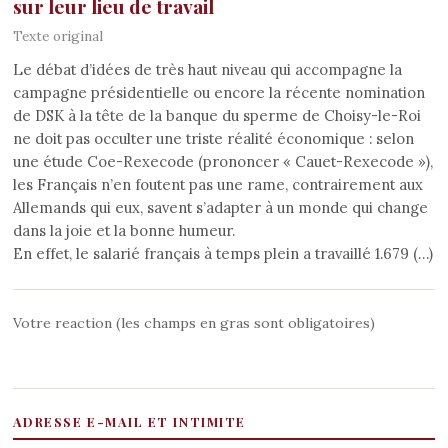
sur leur lieu de travail
Texte original
Le débat d’idées de très haut niveau qui accompagne la
campagne présidentielle ou encore la récente nomination
de DSK à la tête de la banque du sperme de Choisy-le-Roi
ne doit pas occulter une triste réalité économique : selon
une étude Coe-Rexecode (prononcer « Cauet-Rexecode »),
les Français n’en foutent pas une rame, contrairement aux
Allemands qui eux, savent s’adapter à un monde qui change
dans la joie et la bonne humeur.
En effet, le salarié français à temps plein a travaillé 1.679 (…)
Votre reaction (les champs en gras sont obligatoires)
ADRESSE E-MAIL ET INTIMITE