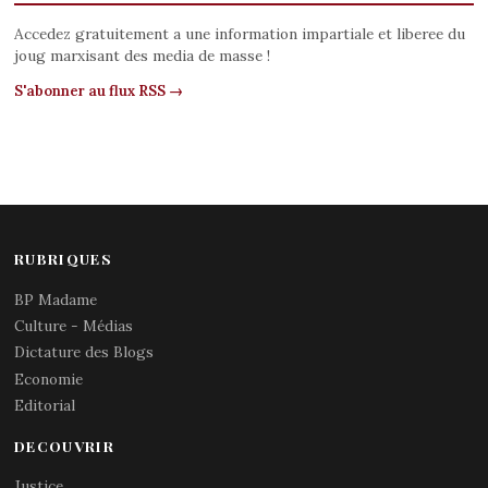
Accedez gratuitement a une information impartiale et liberee du
joug marxisant des media de masse !
S'abonner au flux RSS →
RUBRIQUES
BP Madame
Culture - Médias
Dictature des Blogs
Economie
Editorial
DECOUVRIR
Justice