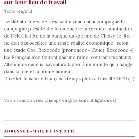
sur leur lieu de travail
Texte original
Le débat d’idées de très haut niveau qui accompagne la
campagne présidentielle ou encore la récente nomination
de DSK à la tête de la banque du sperme de Choisy-le-Roi
ne doit pas occulter une triste réalité économique : selon
une étude Coe-Rexecode (prononcer « Cauet-Rexecode »),
les Français n’en foutent pas une rame, contrairement aux
Allemands qui eux, savent s’adapter à un monde qui change
dans la joie et la bonne humeur.
En effet, le salarié français à temps plein a travaillé 1.679 (…)
Votre reaction (les champs en gras sont obligatoires)
ADRESSE E-MAIL ET INTIMITE