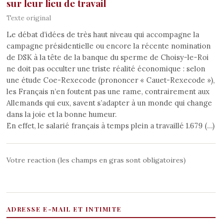
sur leur lieu de travail
Texte original
Le débat d’idées de très haut niveau qui accompagne la
campagne présidentielle ou encore la récente nomination
de DSK à la tête de la banque du sperme de Choisy-le-Roi
ne doit pas occulter une triste réalité économique : selon
une étude Coe-Rexecode (prononcer « Cauet-Rexecode »),
les Français n’en foutent pas une rame, contrairement aux
Allemands qui eux, savent s’adapter à un monde qui change
dans la joie et la bonne humeur.
En effet, le salarié français à temps plein a travaillé 1.679 (…)
Votre reaction (les champs en gras sont obligatoires)
ADRESSE E-MAIL ET INTIMITE