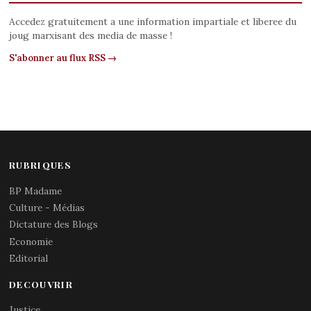
Accedez gratuitement a une information impartiale et liberee du
joug marxisant des media de masse !
S'abonner au flux RSS →
RUBRIQUES
BP Madame
Culture - Médias
Dictature des Blogs
Economie
Editorial
DECOUVRIR
Justice