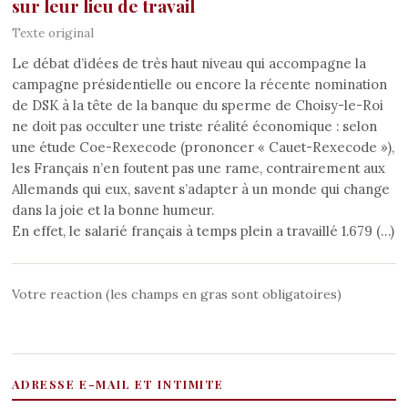
sur leur lieu de travail
Texte original
Le débat d’idées de très haut niveau qui accompagne la
campagne présidentielle ou encore la récente nomination
de DSK à la tête de la banque du sperme de Choisy-le-Roi
ne doit pas occulter une triste réalité économique : selon
une étude Coe-Rexecode (prononcer « Cauet-Rexecode »),
les Français n’en foutent pas une rame, contrairement aux
Allemands qui eux, savent s’adapter à un monde qui change
dans la joie et la bonne humeur.
En effet, le salarié français à temps plein a travaillé 1.679 (…)
Votre reaction (les champs en gras sont obligatoires)
ADRESSE E-MAIL ET INTIMITE