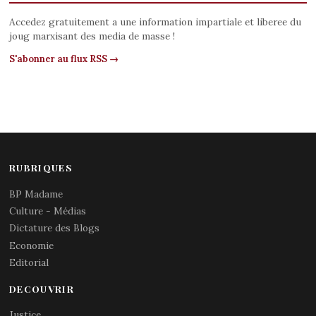
Accedez gratuitement a une information impartiale et liberee du
joug marxisant des media de masse !
S'abonner au flux RSS →
RUBRIQUES
BP Madame
Culture - Médias
Dictature des Blogs
Economie
Editorial
DECOUVRIR
Justice