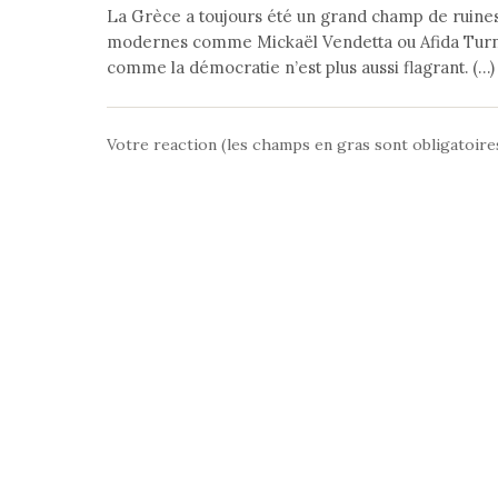
La Grèce a toujours été un grand champ de ruines.
modernes comme Mickaël Vendetta ou Afida Turner l
comme la démocratie n’est plus aussi flagrant. (…)
Votre reaction (les champs en gras sont obligatoire