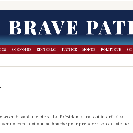
BRAVE PAT
OGS
ECONOMIE
EDITORIAL
JUSTICE
MONDE
POLITIQUE
SC
n
olas en buvant une bière. Le Président aura tout intérêt à se
stituer un excellent amuse bouche pour préparer son deuxième