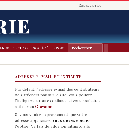
Espace prive
RIE
IENCE - TECHNO
SOCIÉTÉ
SPORT
ADRESSE E-MAIL ET INTIMITE
Par defaut, l'adresse e-mail des contributeurs
ne s'affichera pas sur le site. Vous pouvez
l'indiquer en toute confiance si vous souhaitez
utiliser un
Gravatar
.
Si vous voulez expressement que votre
adresse apparaisse,
vous devez cocher
l'option "Je fais don de mon intimite a la