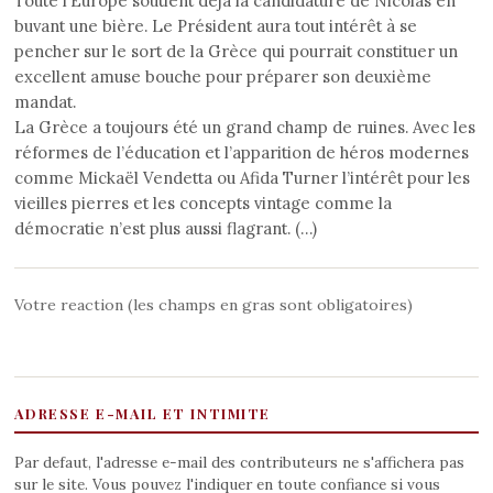
Toute l’Europe soutient déjà la candidature de Nicolas en
buvant une bière. Le Président aura tout intérêt à se
pencher sur le sort de la Grèce qui pourrait constituer un
excellent amuse bouche pour préparer son deuxième
mandat.
La Grèce a toujours été un grand champ de ruines. Avec les
réformes de l’éducation et l’apparition de héros modernes
comme Mickaël Vendetta ou Afida Turner l’intérêt pour les
vieilles pierres et les concepts vintage comme la
démocratie n’est plus aussi flagrant. (…)
Votre reaction (les champs en gras sont obligatoires)
ADRESSE E-MAIL ET INTIMITE
Par defaut, l'adresse e-mail des contributeurs ne s'affichera pas
sur le site. Vous pouvez l'indiquer en toute confiance si vous